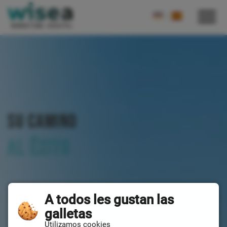
SU CAMINO
AL ÉXITO
A todos les gustan las
galletas
Utilizamos cookies